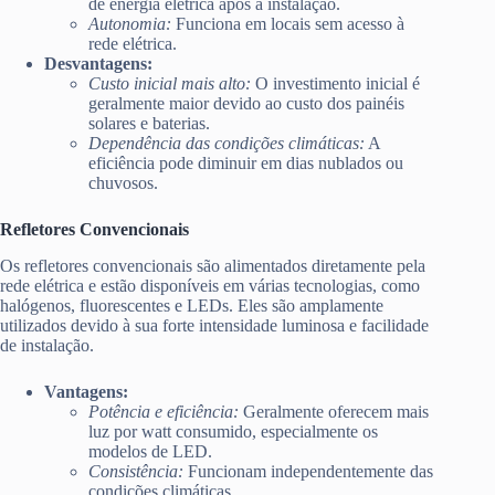
de energia elétrica após a instalação.
Autonomia:
Funciona em locais sem acesso à
rede elétrica.
Desvantagens:
Custo inicial mais alto:
O investimento inicial é
geralmente maior devido ao custo dos painéis
solares e baterias.
Dependência das condições climáticas:
A
eficiência pode diminuir em dias nublados ou
chuvosos.
Refletores Convencionais
Os refletores convencionais são alimentados diretamente pela
rede elétrica e estão disponíveis em várias tecnologias, como
halógenos, fluorescentes e LEDs. Eles são amplamente
utilizados devido à sua forte intensidade luminosa e facilidade
de instalação.
Vantagens:
Potência e eficiência:
Geralmente oferecem mais
luz por watt consumido, especialmente os
modelos de LED.
Consistência:
Funcionam independentemente das
condições climáticas.