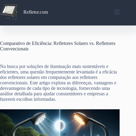
Pular
para
Refletor.com
o
conteúdo
Comparativo de Eficiência: Refletores Solares vs. Refletores
Convencionais
Na busca por soluções de iluminação mais sustentáveis e
eficientes, uma questão frequentemente levantada é a eficácia
dos refletores solares em comparação aos refletores
convencionais. Este artigo explora as diferenças, vantagens e
desvantagens de cada tipo de tecnologia, fornecendo uma
análise detalhada para ajudar consumidores e empresas a
fazerem escolhas informadas.