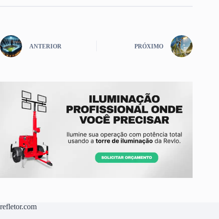
ANTERIOR
PRÓXIMO
refletor.com