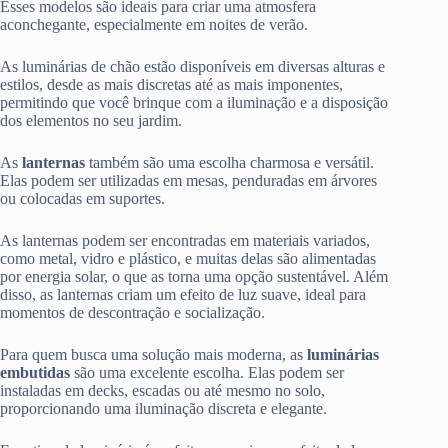
Esses modelos são ideais para criar uma atmosfera
aconchegante, especialmente em noites de verão.
As luminárias de chão estão disponíveis em diversas alturas e
estilos, desde as mais discretas até as mais imponentes,
permitindo que você brinque com a iluminação e a disposição
dos elementos no seu jardim.
As
lanternas
também são uma escolha charmosa e versátil.
Elas podem ser utilizadas em mesas, penduradas em árvores
ou colocadas em suportes.
As lanternas podem ser encontradas em materiais variados,
como metal, vidro e plástico, e muitas delas são alimentadas
por energia solar, o que as torna uma opção sustentável. Além
disso, as lanternas criam um efeito de luz suave, ideal para
momentos de descontração e socialização.
Para quem busca uma solução mais moderna, as
luminárias
embutidas
são uma excelente escolha. Elas podem ser
instaladas em decks, escadas ou até mesmo no solo,
proporcionando uma iluminação discreta e elegante.