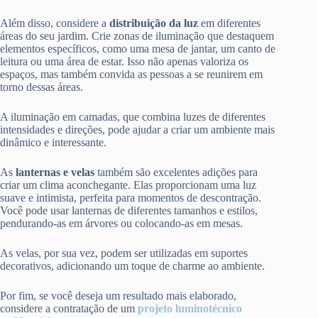
Além disso, considere a
distribuição da luz
em diferentes
áreas do seu jardim. Crie zonas de iluminação que destaquem
elementos específicos, como uma mesa de jantar, um canto de
leitura ou uma área de estar. Isso não apenas valoriza os
espaços, mas também convida as pessoas a se reunirem em
torno dessas áreas.
A iluminação em camadas, que combina luzes de diferentes
intensidades e direções, pode ajudar a criar um ambiente mais
dinâmico e interessante.
As
lanternas e velas
também são excelentes adições para
criar um clima aconchegante. Elas proporcionam uma luz
suave e intimista, perfeita para momentos de descontração.
Você pode usar lanternas de diferentes tamanhos e estilos,
pendurando-as em árvores ou colocando-as em mesas.
As velas, por sua vez, podem ser utilizadas em suportes
decorativos, adicionando um toque de charme ao ambiente.
Por fim, se você deseja um resultado mais elaborado,
considere a contratação de um
projeto luminotécnico