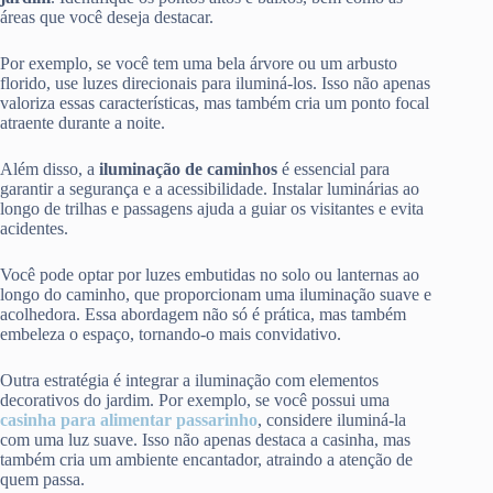
áreas que você deseja destacar.
Por exemplo, se você tem uma bela árvore ou um arbusto
florido, use luzes direcionais para iluminá-los. Isso não apenas
valoriza essas características, mas também cria um ponto focal
atraente durante a noite.
Além disso, a
iluminação de caminhos
é essencial para
garantir a segurança e a acessibilidade. Instalar luminárias ao
longo de trilhas e passagens ajuda a guiar os visitantes e evita
acidentes.
Você pode optar por luzes embutidas no solo ou lanternas ao
longo do caminho, que proporcionam uma iluminação suave e
acolhedora. Essa abordagem não só é prática, mas também
embeleza o espaço, tornando-o mais convidativo.
Outra estratégia é integrar a iluminação com elementos
decorativos do jardim. Por exemplo, se você possui uma
casinha para alimentar passarinho
, considere iluminá-la
com uma luz suave. Isso não apenas destaca a casinha, mas
também cria um ambiente encantador, atraindo a atenção de
quem passa.