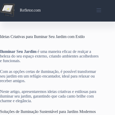
Pular
para
Refletor.com
o
conteúdo
Ideias Criativas para Iluminar Seu Jardim com Estilo
Iluminar Seu Jardim
é uma maneira eficaz de realçar a
beleza do seu espaço externo, criando ambientes acolhedores
e funcionais.
Com as opções certas de iluminação, é possível transformar
seu jardim em um refúgio encantador, ideal para relaxar ou
receber amigos.
Neste artigo, apresentaremos ideias criativas e estilosas para
iluminar seu jardim, garantindo que cada canto brilhe com
charme e elegância.
Soluções de Iluminação Sustentável para Jardins Modernos