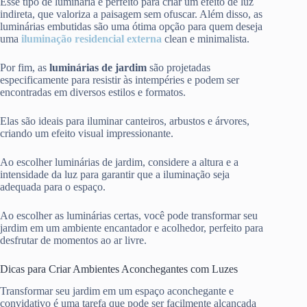
Esse tipo de luminária é perfeito para criar um efeito de luz
indireta, que valoriza a paisagem sem ofuscar. Além disso, as
luminárias embutidas são uma ótima opção para quem deseja
uma
iluminação residencial externa
clean e minimalista.
Por fim, as
luminárias de jardim
são projetadas
especificamente para resistir às intempéries e podem ser
encontradas em diversos estilos e formatos.
Elas são ideais para iluminar canteiros, arbustos e árvores,
criando um efeito visual impressionante.
Ao escolher luminárias de jardim, considere a altura e a
intensidade da luz para garantir que a iluminação seja
adequada para o espaço.
Ao escolher as luminárias certas, você pode transformar seu
jardim em um ambiente encantador e acolhedor, perfeito para
desfrutar de momentos ao ar livre.
Dicas para Criar Ambientes Aconchegantes com Luzes
Transformar seu jardim em um espaço aconchegante e
convidativo é uma tarefa que pode ser facilmente alcançada