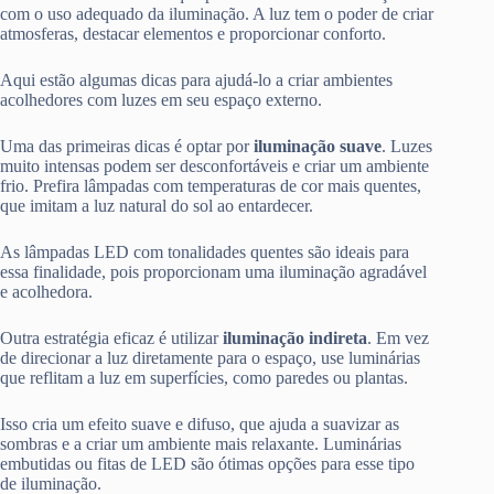
com o uso adequado da iluminação. A luz tem o poder de criar
atmosferas, destacar elementos e proporcionar conforto.
Aqui estão algumas dicas para ajudá-lo a criar ambientes
acolhedores com luzes em seu espaço externo.
Uma das primeiras dicas é optar por
iluminação suave
. Luzes
muito intensas podem ser desconfortáveis e criar um ambiente
frio. Prefira lâmpadas com temperaturas de cor mais quentes,
que imitam a luz natural do sol ao entardecer.
As lâmpadas LED com tonalidades quentes são ideais para
essa finalidade, pois proporcionam uma iluminação agradável
e acolhedora.
Outra estratégia eficaz é utilizar
iluminação indireta
. Em vez
de direcionar a luz diretamente para o espaço, use luminárias
que reflitam a luz em superfícies, como paredes ou plantas.
Isso cria um efeito suave e difuso, que ajuda a suavizar as
sombras e a criar um ambiente mais relaxante. Luminárias
embutidas ou fitas de LED são ótimas opções para esse tipo
de iluminação.