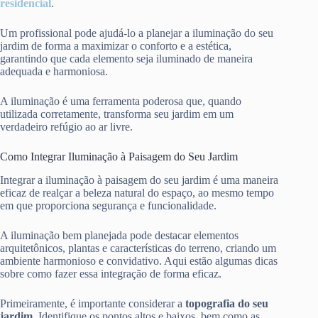
residencial
.
Um profissional pode ajudá-lo a planejar a iluminação do seu
jardim de forma a maximizar o conforto e a estética,
garantindo que cada elemento seja iluminado de maneira
adequada e harmoniosa.
A iluminação é uma ferramenta poderosa que, quando
utilizada corretamente, transforma seu jardim em um
verdadeiro refúgio ao ar livre.
Como Integrar Iluminação à Paisagem do Seu Jardim
Integrar a iluminação à paisagem do seu jardim é uma maneira
eficaz de realçar a beleza natural do espaço, ao mesmo tempo
em que proporciona segurança e funcionalidade.
A iluminação bem planejada pode destacar elementos
arquitetônicos, plantas e características do terreno, criando um
ambiente harmonioso e convidativo. Aqui estão algumas dicas
sobre como fazer essa integração de forma eficaz.
Primeiramente, é importante considerar a
topografia do seu
jardim
. Identifique os pontos altos e baixos, bem como as