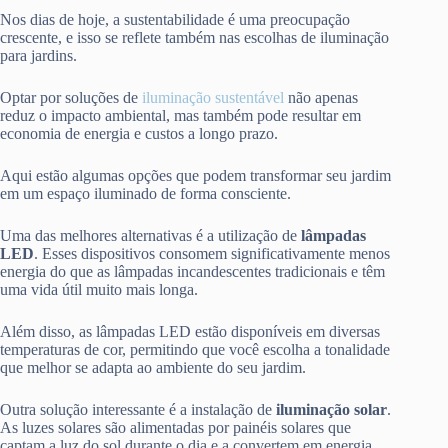
Nos dias de hoje, a sustentabilidade é uma preocupação
crescente, e isso se reflete também nas escolhas de iluminação
para jardins.
Optar por soluções de
iluminação sustentável
não apenas
reduz o impacto ambiental, mas também pode resultar em
economia de energia e custos a longo prazo.
Aqui estão algumas opções que podem transformar seu jardim
em um espaço iluminado de forma consciente.
Uma das melhores alternativas é a utilização de
lâmpadas
LED
. Esses dispositivos consomem significativamente menos
energia do que as lâmpadas incandescentes tradicionais e têm
uma vida útil muito mais longa.
Além disso, as lâmpadas LED estão disponíveis em diversas
temperaturas de cor, permitindo que você escolha a tonalidade
que melhor se adapta ao ambiente do seu jardim.
Outra solução interessante é a instalação de
iluminação solar
.
As luzes solares são alimentadas por painéis solares que
captam a luz do sol durante o dia e a convertem em energia