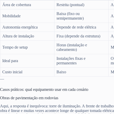
Área de cobertura
Restrita (pontual)
A
Baixa (fixo ou
Mobilidade
Al
semipermanente)
Autonomia energética
Depende de rede elétrica
A
Altura de instalação
Fixa (depende da estrutura)
Aj
Horas (instalação e
Tempo de setup
Mi
cabeamento)
Instalações fixas e
O
Ideal para
permanentes
m
Custo inicial
Baixo
Mé
—
Casos práticos: qual equipamento usar em cada cenário
Obras de pavimentação em rodovias
Aqui, a resposta é inequívoca: torre de iluminação. A frente de trabalho
obra é linear e muitas vezes acontece longe de qualquer tomada elétric