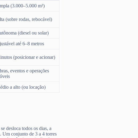
mpla (3.000–5.000 m²)
ta (sobre rodas, rebocável)
utônoma (diesel ou solar)
ustável até 6–8 metros
nutos (posicionar e acionar)
bras, eventos e operações
óveis
dio a alto (ou locação)
 se desloca todos os dias, a
a. Um conjunto de 3 a 4 torres