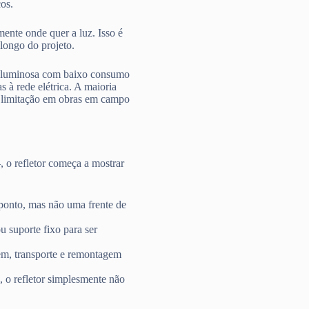
cos.
mente onde quer a luz. Isso é
longo do projeto.
ia luminosa com baixo consumo
s à rede elétrica. A maioria
ma limitação em obras em campo
o refletor começa a mostrar
ponto, mas não uma frente de
u suporte fixo para ser
em, transporte e remontagem
o refletor simplesmente não