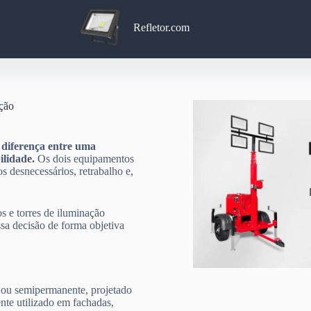
Refletor.com
ação
a diferença entre uma
ilidade.
Os dois equipamentos
 desnecessários, retrabalho e,
os e torres de iluminação
sa decisão de forma objetiva
o ou semipermanente, projetado
nte utilizado em fachadas,