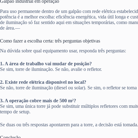
Galpão industrial em operação
Para uso permanente dentro de um galpão com rede elétrica estabelecida
potência é a melhor escolha: eficiência energética, vida útil longa e cus
de iluminação só faz sentido aqui em situações temporárias, como ma
de área.—
Como fazer a escolha certa: três perguntas objetivas
Na dúvida sobre qual equipamento usar, responda três perguntas:
1. A área de trabalho vai mudar de posição?
Se sim, torre de iluminação. Se não, avalie o refletor.
2. Existe rede elétrica disponível no local?
Se não, torre de iluminação (diesel ou solar). Se sim, o refletor se torn
3. A operação cobre mais de 500 m²?
Se sim, uma única torre já pode substituir múltiplos refletores com mui
tempo de setup.
Se duas ou três respostas apontarem para a torre, a decisão está tomad
Conclusão