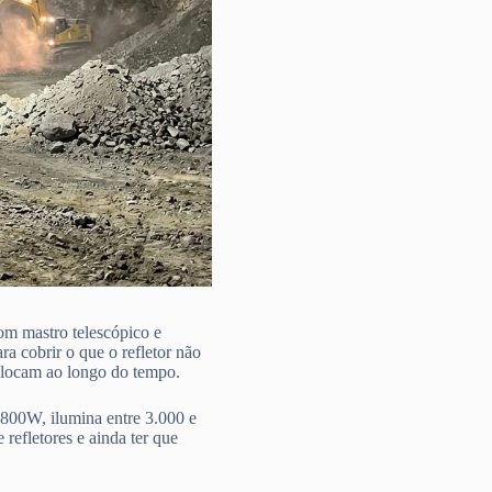
m mastro telescópico e
a cobrir o que o refletor não
eslocam ao longo do tempo.
800W, ilumina entre 3.000 e
refletores e ainda ter que