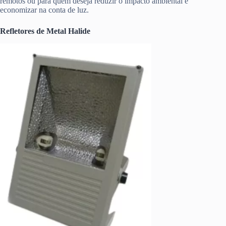
remotos ou para quem deseja reduzir o impacto ambiental e
economizar na conta de luz.
Refletores de Metal Halide