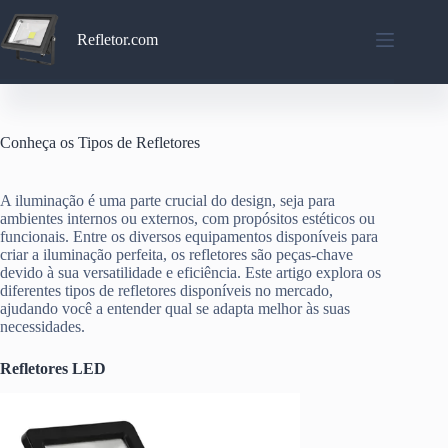
Pular
para
Refletor.com
o
conteúdo
Conheça os Tipos de Refletores
A iluminação é uma parte crucial do design, seja para
ambientes internos ou externos, com propósitos estéticos ou
funcionais. Entre os diversos equipamentos disponíveis para
criar a iluminação perfeita, os refletores são peças-chave
devido à sua versatilidade e eficiência. Este artigo explora os
diferentes tipos de refletores disponíveis no mercado,
ajudando você a entender qual se adapta melhor às suas
necessidades.
Refletores LED