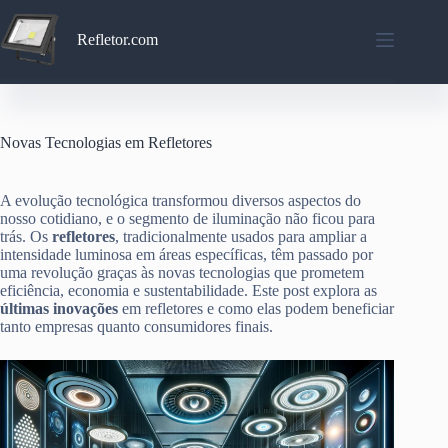
Pular
para
Refletor.com
o
conteúdo
Novas Tecnologias em Refletores
A evolução tecnológica transformou diversos aspectos do
nosso cotidiano, e o segmento de iluminação não ficou para
trás. Os
refletores
, tradicionalmente usados para ampliar a
intensidade luminosa em áreas específicas, têm passado por
uma revolução graças às novas tecnologias que prometem
eficiência, economia e sustentabilidade. Este post explora as
últimas inovações
em refletores e como elas podem beneficiar
tanto empresas quanto consumidores finais.