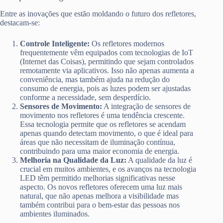
Entre as inovações que estão moldando o futuro dos refletores,
destacam-se:
Controle Inteligente:
Os refletores modernos
frequentemente vêm equipados com tecnologias de IoT
(Internet das Coisas), permitindo que sejam controlados
remotamente via aplicativos. Isso não apenas aumenta a
conveniência, mas também ajuda na redução do
consumo de energia, pois as luzes podem ser ajustadas
conforme a necessidade, sem desperdício.
Sensores de Movimento:
A integração de sensores de
movimento nos refletores é uma tendência crescente.
Essa tecnologia permite que os refletores se acendam
apenas quando detectam movimento, o que é ideal para
áreas que não necessitam de iluminação contínua,
contribuindo para uma maior economia de energia.
Melhoria na Qualidade da Luz:
A qualidade da luz é
crucial em muitos ambientes, e os avanços na tecnologia
LED têm permitido melhorias significativas nesse
aspecto. Os novos refletores oferecem uma luz mais
natural, que não apenas melhora a visibilidade mas
também contribui para o bem-estar das pessoas nos
ambientes iluminados.