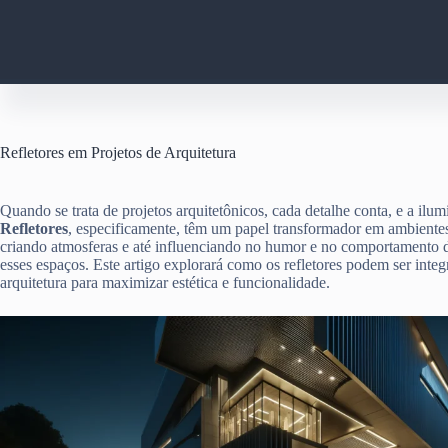
Pular
para
o
conteúdo
Refletores em Projetos de Arquitetura
Quando se trata de projetos arquitetônicos, cada detalhe conta, e a ilu
Refletores
, especificamente, têm um papel transformador em ambientes
criando atmosferas e até influenciando no humor e no comportamento 
esses espaços. Este artigo explorará como os refletores podem ser inte
arquitetura para maximizar estética e funcionalidade.