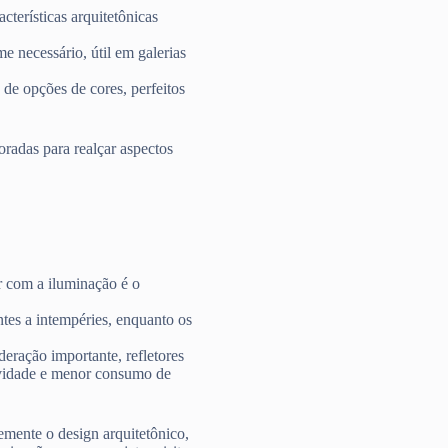
cterísticas arquitetônicas
me necessário, útil em galerias
de opções de cores, perfeitos
oradas para realçar aspectos
r com a iluminação é o
entes a intempéries, enquanto os
eração importante, refletores
evidade e menor consumo de
emente o design arquitetônico,