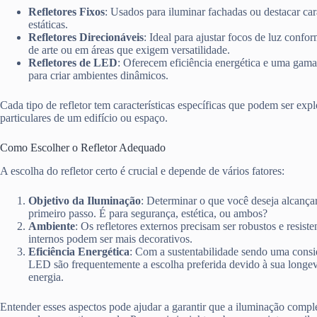
Refletores Fixos
: Usados para iluminar fachadas ou destacar cara
estáticas.
Refletores Direcionáveis
: Ideal para ajustar focos de luz confor
de arte ou em áreas que exigem versatilidade.
Refletores de LED
: Oferecem eficiência energética e uma gama 
para criar ambientes dinâmicos.
Cada tipo de refletor tem características específicas que podem ser expl
particulares de um edifício ou espaço.
Como Escolher o Refletor Adequado
A escolha do refletor certo é crucial e depende de vários fatores:
Objetivo da Iluminação
: Determinar o que você deseja alcança
primeiro passo. É para segurança, estética, ou ambos?
Ambiente
: Os refletores externos precisam ser robustos e resist
internos podem ser mais decorativos.
Eficiência Energética
: Com a sustentabilidade sendo uma consid
LED são frequentemente a escolha preferida devido à sua long
energia.
Entender esses aspectos pode ajudar a garantir que a iluminação compl