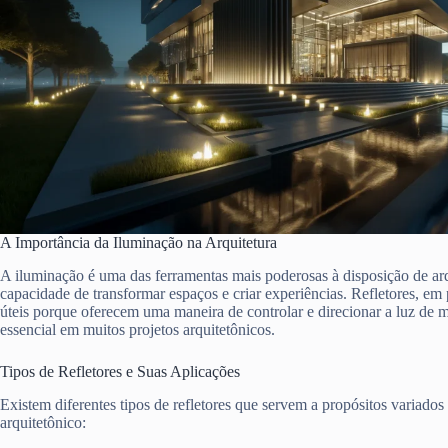
A Importância da Iluminação na Arquitetura
A iluminação é uma das ferramentas mais poderosas à disposição de arq
capacidade de transformar espaços e criar experiências. Refletores, em
úteis porque oferecem uma maneira de controlar e direcionar a luz de m
essencial em muitos projetos arquitetônicos.
Tipos de Refletores e Suas Aplicações
Existem diferentes tipos de refletores que servem a propósitos variados
arquitetônico: