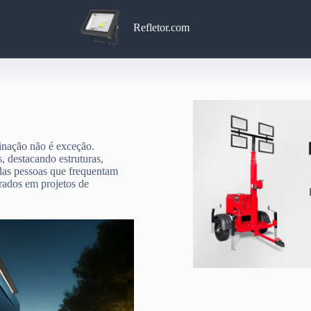
Refletor.com
minação não é exceção.
, destacando estruturas,
das pessoas que frequentam
grados em projetos de