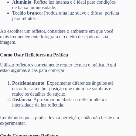
Alumínio
: Reflete luz intensa e é ideal para condições
de baixa luminosidade.
Tecido branco
: Produz uma luz suave e difusa, perfeita
para retratos.
Ao escolher um refletor, considere o ambiente em que você
mais frequentemente fotografa e o efeito desejado na sua
imagem.
Como Usar Refletores na Prática
Utilizar refletores corretamente requer técnica e prática. Aqui
estão algumas dicas para começar:
Posicionamento
: Experimente diferentes ângulos até
encontrar a melhor posição que minimize sombras e
realce os detalhes do sujeito.
Distância
: Aproximar ou afastar o refletor altera a
intensidade da luz refletida.
Lembrando que a prática leva à perfeição, então não hesite em
experimentar.
Onde Comprar seu Refletor