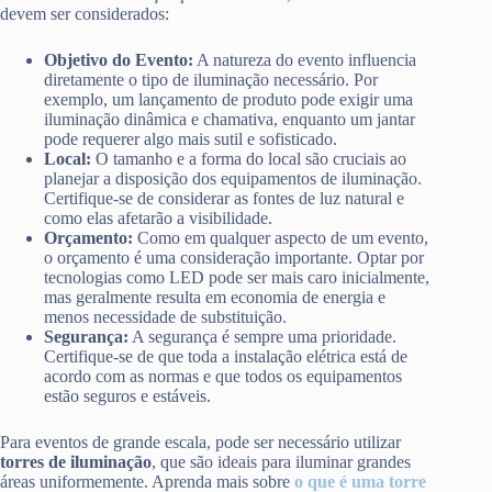
devem ser considerados:
Objetivo do Evento:
A natureza do evento influencia
diretamente o tipo de iluminação necessário. Por
exemplo, um lançamento de produto pode exigir uma
iluminação dinâmica e chamativa, enquanto um jantar
pode requerer algo mais sutil e sofisticado.
Local:
O tamanho e a forma do local são cruciais ao
planejar a disposição dos equipamentos de iluminação.
Certifique-se de considerar as fontes de luz natural e
como elas afetarão a visibilidade.
Orçamento:
Como em qualquer aspecto de um evento,
o orçamento é uma consideração importante. Optar por
tecnologias como LED pode ser mais caro inicialmente,
mas geralmente resulta em economia de energia e
menos necessidade de substituição.
Segurança:
A segurança é sempre uma prioridade.
Certifique-se de que toda a instalação elétrica está de
acordo com as normas e que todos os equipamentos
estão seguros e estáveis.
Para eventos de grande escala, pode ser necessário utilizar
torres de iluminação
, que são ideais para iluminar grandes
áreas uniformemente. Aprenda mais sobre
o que é uma torre