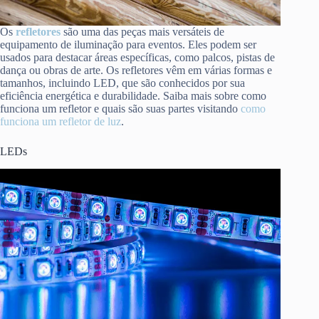
Os
refletores
são uma das peças mais versáteis de
equipamento de iluminação para eventos. Eles podem ser
usados para destacar áreas específicas, como palcos, pistas de
dança ou obras de arte. Os refletores vêm em várias formas e
tamanhos, incluindo LED, que são conhecidos por sua
eficiência energética e durabilidade. Saiba mais sobre como
funciona um refletor e quais são suas partes visitando
como
funciona um refletor de luz
.
LEDs