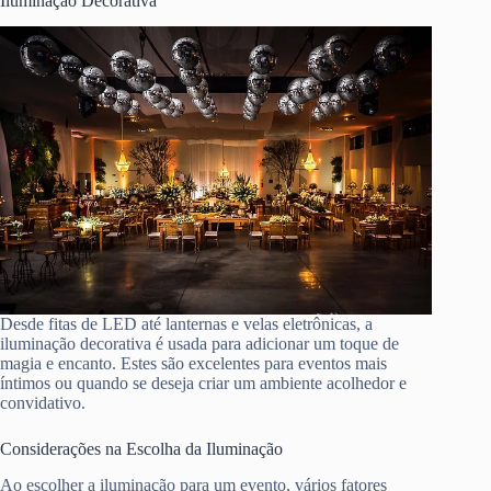
Iluminação Decorativa
Desde fitas de LED até lanternas e velas eletrônicas, a
iluminação decorativa é usada para adicionar um toque de
magia e encanto. Estes são excelentes para eventos mais
íntimos ou quando se deseja criar um ambiente acolhedor e
convidativo.
Considerações na Escolha da Iluminação
Ao escolher a iluminação para um evento, vários fatores