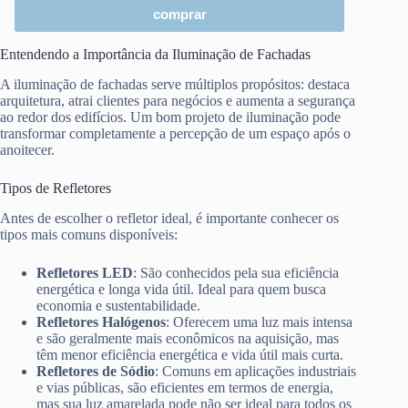
comprar
Entendendo a Importância da Iluminação de Fachadas
A iluminação de fachadas serve múltiplos propósitos: destaca
arquitetura, atrai clientes para negócios e aumenta a segurança
ao redor dos edifícios. Um bom projeto de iluminação pode
transformar completamente a percepção de um espaço após o
anoitecer.
Tipos de Refletores
Antes de escolher o refletor ideal, é importante conhecer os
tipos mais comuns disponíveis:
Refletores LED
: São conhecidos pela sua eficiência
energética e longa vida útil. Ideal para quem busca
economia e sustentabilidade.
Refletores Halógenos
: Oferecem uma luz mais intensa
e são geralmente mais econômicos na aquisição, mas
têm menor eficiência energética e vida útil mais curta.
Refletores de Sódio
: Comuns em aplicações industriais
e vias públicas, são eficientes em termos de energia,
mas sua luz amarelada pode não ser ideal para todos os