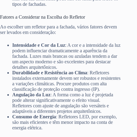
tipos de fachadas.
Fatores a Considerar na Escolha do Refletor
Ao escolher um refletor para a fachada, vários fatores devem
ser levados em consideração:
Intensidade e Cor da Luz
: A cor e a intensidade da luz
podem influenciar dramaticamente a aparência da
fachada. Luzes mais brancas ou azuladas tendem a dar
um aspecto moderno e são excelentes para destacar
detalhes arquitetônicos.
Durabilidade e Resistência ao Clima
: Refletores
instalados externamente devem ser robustos e resistentes
a variações climáticas. Procure produtos com alta
classificação de proteção contra ingresso (IP).
Angulação da Luz
: A forma como a luz é projetada
pode alterar significativamente o efeito visual.
Refletores com ajuste de angulação são versáteis e
adaptáveis a diferentes projetos arquitetônicos.
Consumo de Energia
: Refletores LED, por exemplo,
são mais eficientes e têm menor impacto na conta de
energia elétrica.