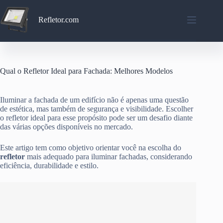
Pular
para
Refletor.com
o
conteúdo
Qual o Refletor Ideal para Fachada: Melhores Modelos
Iluminar a fachada de um edifício não é apenas uma questão
de estética, mas também de segurança e visibilidade. Escolher
o refletor ideal para esse propósito pode ser um desafio diante
das várias opções disponíveis no mercado.
Este artigo tem como objetivo orientar você na escolha do
refletor
mais adequado para iluminar fachadas, considerando
eficiência, durabilidade e estilo.