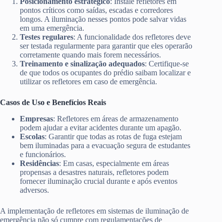
Posicionamento estratégico
: Instale refletores em
pontos críticos como saídas, escadas e corredores
longos. A iluminação nesses pontos pode salvar vidas
em uma emergência.
Testes regulares
: A funcionalidade dos refletores deve
ser testada regularmente para garantir que eles operarão
corretamente quando mais forem necessários.
Treinamento e sinalização adequados
: Certifique-se
de que todos os ocupantes do prédio saibam localizar e
utilizar os refletores em caso de emergência.
Casos de Uso e Benefícios Reais
Empresas
: Refletores em áreas de armazenamento
podem ajudar a evitar acidentes durante um apagão.
Escolas
: Garantir que todas as rotas de fuga estejam
bem iluminadas para a evacuação segura de estudantes
e funcionários.
Residências
: Em casas, especialmente em áreas
propensas a desastres naturais, refletores podem
fornecer iluminação crucial durante e após eventos
adversos.
A implementação de refletores em sistemas de iluminação de
emergência não só cumpre com regulamentações de