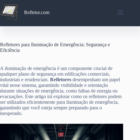
Pular
para
Refletor.com
o
conteúdo
Refletores para Iluminação de Emergência: Segurança e
Eficiência
A iluminação de emergência é um componente crucial de
qualquer plano de segurança em edificações comerciais,
industriais e residenciais.
Refletores
desempenham um papel
vital nesse sistema, garantindo visibilidade e orientação
durante situações de emergência, como falhas de energia ou
evacuações. Este artigo irá explorar como os refletores podem
ser utilizados eficientemente para iluminação de emergência,
garantindo que você esteja sempre preparado para o
inesperado.