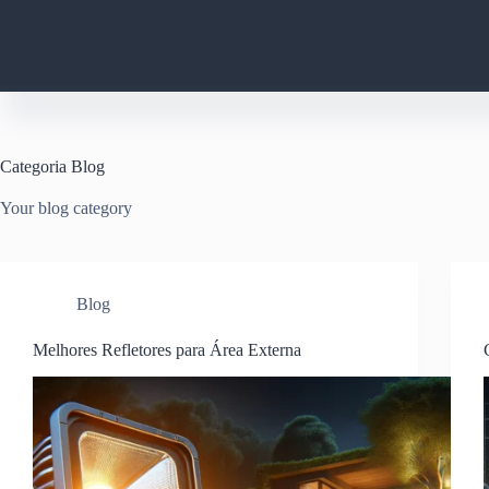
Pular
para
o
conteúdo
Categoria
Blog
Your blog category
Blog
Melhores Refletores para Área Externa