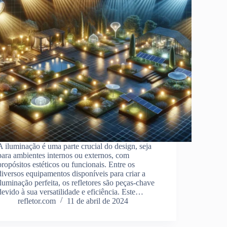
A iluminação é uma parte crucial do design, seja
para ambientes internos ou externos, com
propósitos estéticos ou funcionais. Entre os
diversos equipamentos disponíveis para criar a
iluminação perfeita, os refletores são peças-chave
devido à sua versatilidade e eficiência. Este…
refletor.com
11 de abril de 2024