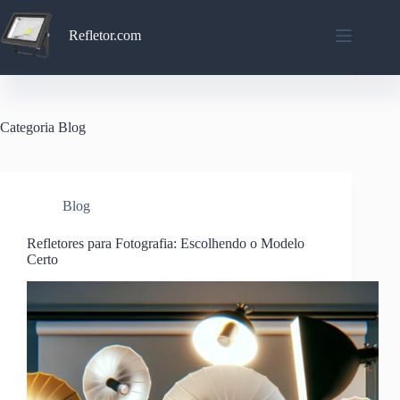
Pular
para
Refletor.com
o
conteúdo
Categoria
Blog
Blog
Refletores para Fotografia: Escolhendo o Modelo
Certo