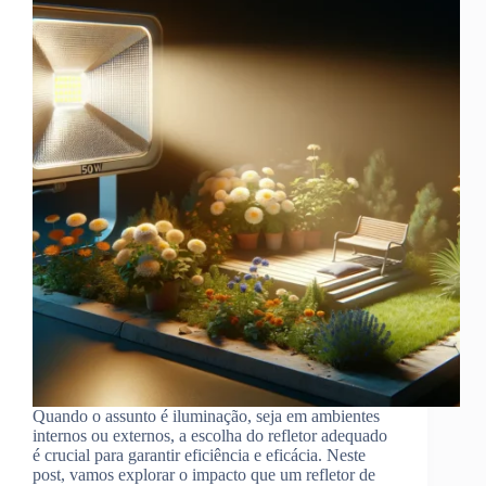
Quando o assunto é iluminação, seja em ambientes
internos ou externos, a escolha do refletor adequado
é crucial para garantir eficiência e eficácia. Neste
post, vamos explorar o impacto que um refletor de