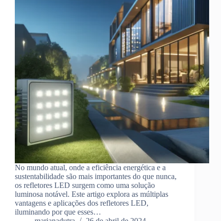
No mundo atual, onde a eficiência energética e a
sustentabilidade são mais importantes do que nunca,
os refletores LED surgem como uma solução
luminosa notável. Este artigo explora as múltiplas
vantagens e aplicações dos refletores LED,
iluminando por que esses…
marianadutra
26 de abril de 2024