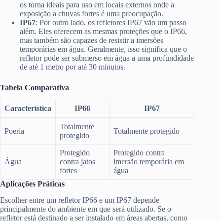
os torna ideais para uso em locais externos onde a
exposição a chuvas fortes é uma preocupação.
IP67
: Por outro lado, os refletores IP67 vão um passo
além. Eles oferecem as mesmas proteções que o IP66,
mas também são capazes de resistir a imersões
temporárias em água. Geralmente, isso significa que o
refletor pode ser submerso em água a uma profundidade
de até 1 metro por até 30 minutos.
Tabela Comparativa
Característica
IP66
IP67
Totalmente
Poeria
Totalmente protegido
protegido
Protegido
Protegido contra
Água
contra jatos
imersão temporária em
fortes
água
Aplicações Práticas
Escolher entre um refletor IP66 e um IP67 depende
principalmente do ambiente em que será utilizado. Se o
refletor está destinado a ser instalado em áreas abertas, como