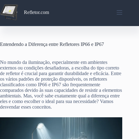
Pular
para
Refletor.com
o
conteúdo
Entendendo a Diferença entre Refletores IP66 e IP67
No mundo da iluminação, especialmente em ambientes
externos ou condições desafiadoras, a escolha do tipo correto
de refletor é crucial para garantir durabilidade e eficácia. Entre
os vários padrões de proteção disponíveis, os refletores
classificados como IP66 e IP67 são frequentemente
comparados devido às suas capacidades de resistir a elementos
ambientais. Mas, você sabe exatamente qual a diferença entre
eles e como escolher o ideal para sua necessidade? Vamos
desvendar esses conceitos.