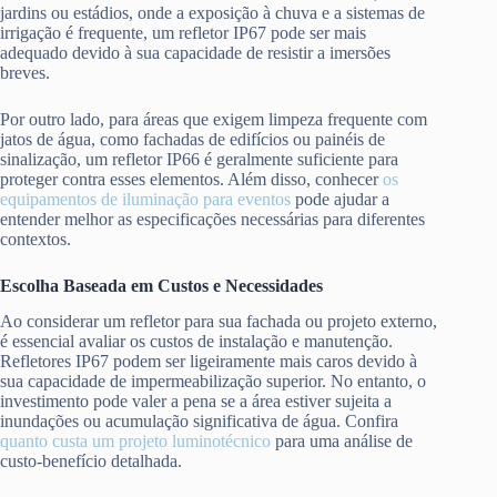
jardins ou estádios, onde a exposição à chuva e a sistemas de
irrigação é frequente, um refletor IP67 pode ser mais
adequado devido à sua capacidade de resistir a imersões
breves.
Por outro lado, para áreas que exigem limpeza frequente com
jatos de água, como fachadas de edifícios ou painéis de
sinalização, um refletor IP66 é geralmente suficiente para
proteger contra esses elementos. Além disso, conhecer
os
equipamentos de iluminação para eventos
pode ajudar a
entender melhor as especificações necessárias para diferentes
contextos.
Escolha Baseada em Custos e Necessidades
Ao considerar um refletor para sua fachada ou projeto externo,
é essencial avaliar os custos de instalação e manutenção.
Refletores IP67 podem ser ligeiramente mais caros devido à
sua capacidade de impermeabilização superior. No entanto, o
investimento pode valer a pena se a área estiver sujeita a
inundações ou acumulação significativa de água. Confira
quanto custa um projeto luminotécnico
para uma análise de
custo-benefício detalhada.