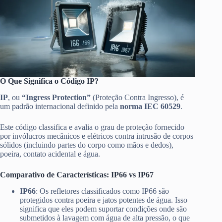
O Que Significa o Código IP?
IP
, ou
“Ingress Protection”
(Proteção Contra Ingresso), é
um padrão internacional definido pela
norma IEC 60529
.
Este código classifica e avalia o grau de proteção fornecido
por invólucros mecânicos e elétricos contra intrusão de corpos
sólidos (incluindo partes do corpo como mãos e dedos),
poeira, contato acidental e água.
Comparativo de Características: IP66 vs IP67
IP66
: Os refletores classificados como IP66 são
protegidos contra poeira e jatos potentes de água. Isso
significa que eles podem suportar condições onde são
submetidos à lavagem com água de alta pressão, o que